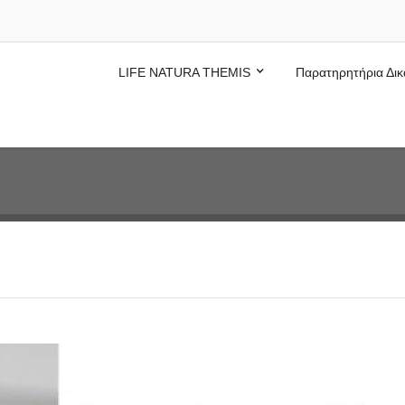
LIFE NATURA THEMIS
Παρατηρητήρια Δικ