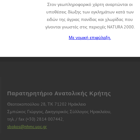
Στον γεωπληροφορικό χάρτη αναρτώνται οι
υποθέσεις δίωξης των εγκλημάτων κατά των
ειδών της άγριας πανίδας και χλωρίδας που
γίνονται γνωστές στις περιοχές NATURA 2000.
Με νομική επιφύλαξη.
Παρατηρητήριο Ανατολικής Κρήτης
Θεοτοκοπούλου 28, ΤΚ 71202 Ηράκλειο
Σμπώκος Γιώργος, Δικηγορικός Σύλλογος Ηρακλείου,
τηλ. / fax (+30) 2814 007442,
sbokos@nhmc.uoc.gr