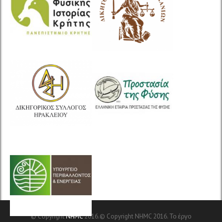
© Copyright
NHMC
2016.© Copyright NHMC 2016. Το έργο