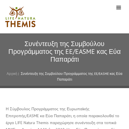
Συνέντευξη της Συμβούλου
Προγράμματος της EE/EASME κας Εύα
Παπαράτι
Αρχική
|
Συνέντευξη της Συμβούλου Προγράμματος της EE/EASME κας Εύα
Παπαράτι
Η Σύμβουλος Προγράμματος της Ευρωπαϊκής
Επιτροπής/EASME κα Εύα Παπαράτι, η οποία παρακολουθεί το
έργο LIFE Natura Themis παραχώρησε συνέντευξη στα τοπικά