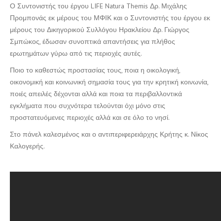
Ο Συντονιστής του έργου LIFE Natura Themis Δρ. Μιχάλης
Προμπονάς εκ μέρους του ΜΦΙΚ και ο Συντονιστής του έργου εκ
μέρους του Δικηγορικού Συλλόγου Ηρακλείου Δρ. Γιώργος
Σμπώκος, έδωσαν συνοπτικά απαντήσεις για πλήθος
ερωτημάτων γύρω από τις περιοχές αυτές.
Ποιο το καθεστώς προστασίας τους, ποια η οικολογική,
οικονομική και κοινωνική σημασία τους για την κρητική κοινωνία,
ποιές απειλές δέχονται αλλά και ποια τα περιβαλλοντικά
εγκλήματα που συχνότερα τελούνται όχι μόνο στις
προστατευόμενες περιοχές αλλά και σε όλο το νησί.
Στο πάνελ καλεσμένος και ο αντιπεριφερειάρχης Κρήτης κ. Νίκος
Καλογερής.