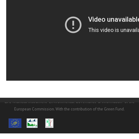
© Copyright
NHMC
2016.© Copyright NHMC 2016. The
LIFE14/GIE/GR/000026 project is funded at a percentage of 60% from the
LIFE financial instrument “Environmental Governance & Information” of the
European Commission. With the contribution of the Green Fund.